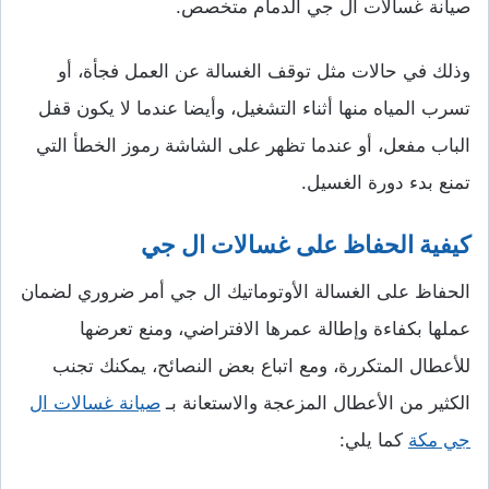
صيانة غسالات ال جي الدمام متخصص.
وذلك في حالات مثل توقف الغسالة عن العمل فجأة، أو
تسرب المياه منها أثناء التشغيل، وأيضا عندما لا يكون قفل
الباب مفعل، أو عندما تظهر على الشاشة رموز الخطأ التي
تمنع بدء دورة الغسيل.
كيفية الحفاظ على غسالات ال جي
الحفاظ على الغسالة الأوتوماتيك ال جي أمر ضروري لضمان
عملها بكفاءة وإطالة عمرها الافتراضي، ومنع تعرضها
للأعطال المتكررة، ومع اتباع بعض النصائح، يمكنك تجنب
الكثير من الأعطال المزعجة والاستعانة بـ
صيانة غسالات ال
جي مكة
كما يلي: