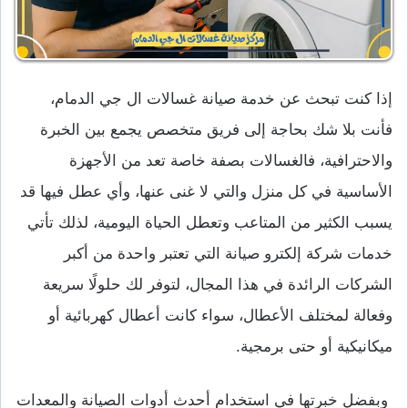
إذا كنت تبحث عن خدمة صيانة غسالات ال جي الدمام،
فأنت بلا شك بحاجة إلى فريق متخصص يجمع بين الخبرة
والاحترافية، فالغسالات بصفة خاصة تعد من الأجهزة
الأساسية في كل منزل والتي لا غنى عنها، وأي عطل فيها قد
يسبب الكثير من المتاعب وتعطل الحياة اليومية، لذلك تأتي
خدمات شركة إلكترو صيانة التي تعتبر واحدة من أكبر
الشركات الرائدة في هذا المجال، لتوفر لك حلولًا سريعة
وفعالة لمختلف الأعطال، سواء كانت أعطال كهربائية أو
ميكانيكية أو حتى برمجية.
وبفضل خبرتها في استخدام أحدث أدوات الصيانة والمعدات