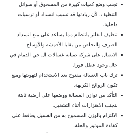
تجنب وضع كميات كبيرة من المسحوق أو سوائل
التنظيف، لأن زيادتها قد تسبب انسداد أو ترسبات
داخلية.
تنظيف الفلتر بانتظام مما يساعد على منع انسداد
الصرف والتخلص من بقايا الأقمشة والأوساخ.
الاتصال على شركة صيانة غسالات ال جي الدمام في
حال وجود عطل فورا.
ترك باب الغسالة مفتوح بعد الاستخدام لتهويتها ومنع
تكون الروائح الكريهة.
التأكد من توازن الغسالة ووضعها على أرضية ثابتة
لتجنب الاهتزازات أثناء التشغيل.
الالتزام بالوزن المسموح به من الغسيل يحافظ على
كفاءة الموتور والحلة.