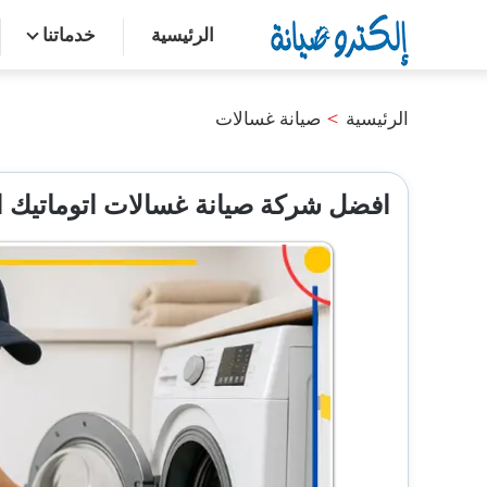
التجاوز
الرئيسية
خدماتنا
إلى
المحتوى
الرئيسية
>
صيانة غسالات
افضل شركة صيانة غسالات اتوماتيك ا