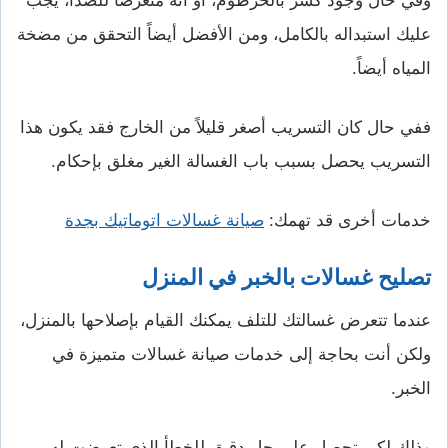
وفي حال وجود كسر بالخرطوم، أو أنه متعرضاً للصدأ، يجب
عليك استبداله بالكامل، ومن الأفضل أيضاً التحقق من مضخة
المياه أيضاً.
ففي حال كان التسريب أصغر قليلاً من الخارج فقد يكون هذا
التسريب يحصل بسبب باب الغسالة الغير مغلق بإحكام.
خدمات أخرى قد تهمك:
صيانة غسالات اتوماتيك بجدة
تصليح غسالات بالخبر في المنزل
عندما تتعرض غسالتك للتلف يمكنك القيام بإصلاحها بالمنزل،
ولكن أنت بحاجة إلى خدمات صيانة غسالات متميزة في
الخبر.
وذلك لكي تحصل على حل دقيق للخطأ الذي تعرضت له