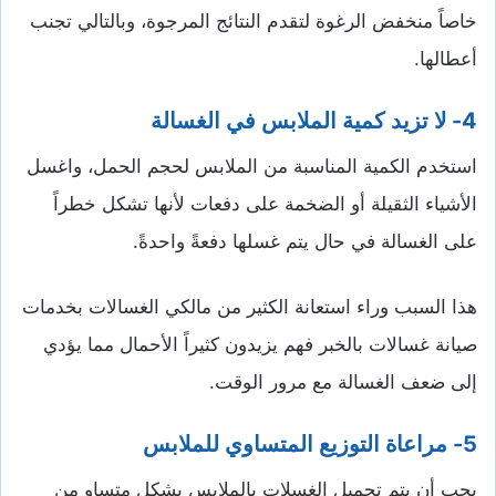
خاصاً منخفض الرغوة لتقدم النتائج المرجوة، وبالتالي تجنب
أعطالها.
4- لا تزيد كمية الملابس في الغسالة
استخدم الكمية المناسبة من الملابس لحجم الحمل، واغسل
الأشياء الثقيلة أو الضخمة على دفعات لأنها تشكل خطراً
على الغسالة في حال يتم غسلها دفعةً واحدةً.
هذا السبب وراء استعانة الكثير من مالكي الغسالات بخدمات
صيانة غسالات بالخبر فهم يزيدون كثيراً الأحمال مما يؤدي
إلى ضعف الغسالة مع مرور الوقت.
5- مراعاة التوزيع المتساوي للملابس
يجب أن يتم تحميل الغسلات بالملابس بشكل متساوٍ من