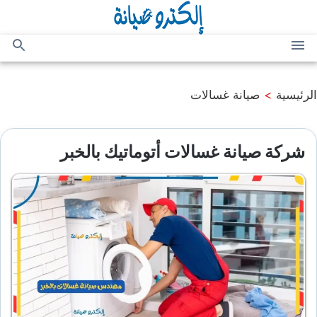
التجاوز
إلى
المحتوى
القائمة
بحث
عن
الرئيسية
>
صيانة غسالات
شركة صيانة غسالات أتوماتيك بالخبر