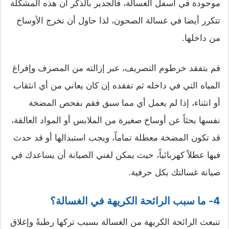
موجودة في أسفل الغسالة، فالجدير بالذكر أن هذه المشكلة
تتكرر أيضا في غسالة الصحون، لذا حاول أن تخرج الأوساخ
من داخلها.
قم بتفقد خرطوم التصريف، عبر إزالته من المصرف وإفراغ
المياه التي في داخله ثم تفقده إن كان يعاني من أي انثقاب
أو انثناء، إذا لم يعمل أي مما سبق فقم بفحص المضخة
نفسها بحثاً عن أوساخ صغيرة من الملابس أو المواد العالقة،
قد تكون المضخة معطلة تماماً، ويجب استبدالها أو قد حدث
فيها عطلاً كهربائياً، حيث يمكن لفني الصيانة أن يساعدك في
صيانة غسالتك بكل حرفية.
4- ما سبب الرائحة الكريهة في الغسالة؟
تنبعث الرائحة الكريهة من الغسالة بسبب تركها رطبةً وإغلاق