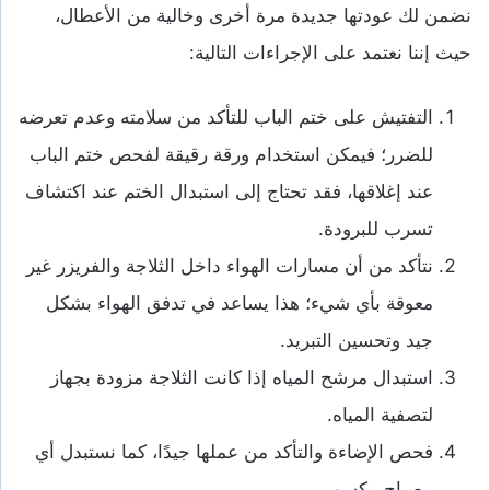
نضمن لك عودتها جديدة مرة أخرى وخالية من الأعطال،
حيث إننا نعتمد على الإجراءات التالية:
التفتيش على ختم الباب للتأكد من سلامته وعدم تعرضه
للضرر؛ فيمكن استخدام ورقة رقيقة لفحص ختم الباب
عند إغلاقها، فقد تحتاج إلى استبدال الختم عند اكتشاف
تسرب للبرودة.
نتأكد من أن مسارات الهواء داخل الثلاجة والفريزر غير
معوقة بأي شيء؛ هذا يساعد في تدفق الهواء بشكل
جيد وتحسين التبريد.
استبدال مرشح المياه إذا كانت الثلاجة مزودة بجهاز
لتصفية المياه.
فحص الإضاءة والتأكد من عملها جيدًا، كما نستبدل أي
مصباح مكسور.