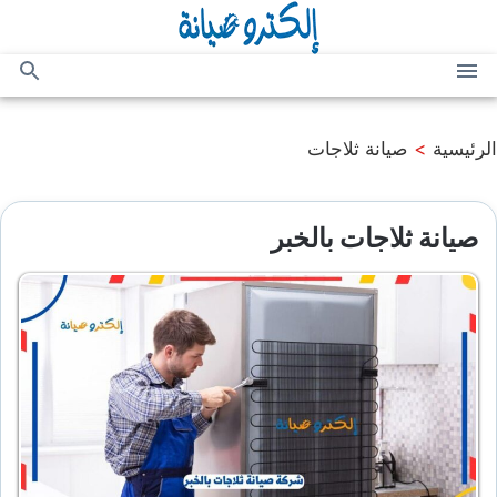
التجاوز
إلى
المحتوى
القائمة
بحث
عن
الرئيسية
>
صيانة ثلاجات
صيانة ثلاجات بالخبر