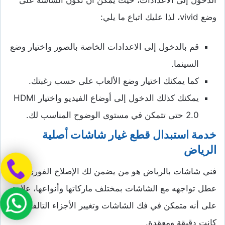
وضع vivid، لذا عليك اتباع ما يلي:
قم بالدخول إلى الاعدادات الخاصة بالصور واختيار وضع
السينما.
كما يمكنك اختيار وضع الألعاب على حسب رغبتك.
يمكنك كذلك الدخول إلى أوضاع الفيديو واختيار HDMI
2.0 حتى تتمكن في مستوى الوضوح المناسب لك.
خدمة استبدال قطع غيار شاشات أصلية
الرياض
فني شاشات بالرياض هو من يضمن لك الإصلاح الفوري لأي
عطل تواجهه مع الشاشات بمختلف ماركاتها وأنواعها، علاوة
على أنه متمكن في فك الشاشات وتغيير الأجزاء التالفة مهما
كانت دقيقة ومعقدة.