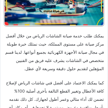
يمكنك طلب خدمة صيانة الشاشات الرياض من خلال أفضل
مركز صيانة على مستوى المملكة، حيث نمتلك خبرة طويلة
في مجال صيانة الأجهزة الكهربائية بجميع أنواعها. لدينا قسم
متخصص في الشاشات يشرف عليه فريق من الفنيين
المؤهلين لتقديم حلول دقيقة وسريعة لأي عطل.
كما يمكنك الاعتماد على أفضل فني شاشات الرياض لإصلاح
كافة الأعطال وتغيير القطع التالفة بأخرى أصلية 100%
تضمن لك أداء مثالي وعمر أطول لجهازك. كل ذلك نقدمه
بأسعار منافسة وعروض مستمرة لا تجدها في أي مكان آخر،