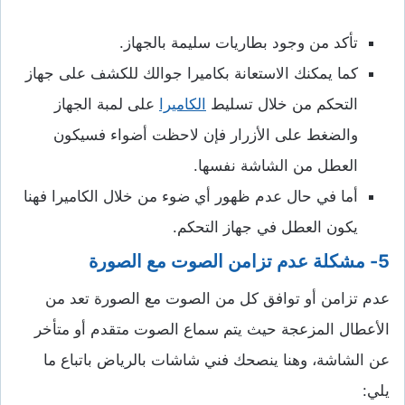
تأكد من وجود بطاريات سليمة بالجهاز.
كما يمكنك الاستعانة بكاميرا جوالك للكشف على جهاز
التحكم من خلال تسليط
الكاميرا
على لمبة الجهاز
والضغط على الأزرار فإن لاحظت أضواء فسيكون
العطل من الشاشة نفسها.
أما في حال عدم ظهور أي ضوء من خلال الكاميرا فهنا
يكون العطل في جهاز التحكم.
5- مشكلة عدم تزامن الصوت مع الصورة
عدم تزامن أو توافق كل من الصوت مع الصورة تعد من
الأعطال المزعجة حيث يتم سماع الصوت متقدم أو متأخر
عن الشاشة، وهنا ينصحك فني شاشات بالرياض باتباع ما
يلي: