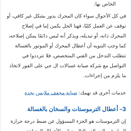
الخاص بها.
في كل الأحوال سواء كان المحرك يدور بشكل غير كافي، أو
توقف عن العمل كليًا، فهنا الحل يكمن إما في إصلاح
المحرك ذاته، أو تبديله، ويذكر أنه ليس دائمًا يمكن إصلاحه،
كما وجب التنويه أن أعطال المحرك أو الموتور بالغسالة
تتطلب التدخل من الفني المتخصص، فلا تترددوا في
التواصل مع شركة صيانة غسالات ال جي على الفور لاتخاذ
ما يلزم من إجراءات.
خدمات أخرى قد تهمك:
صيانة مجفف ملابس بجدة
3- أعطال الترموستات والسخان بالغسالة
إن الترموستات هو الجزء المسؤول عن ضبط درجة حرارة
المياه في الغسالة، بالتالي تظهر الأعطال المتعلقة