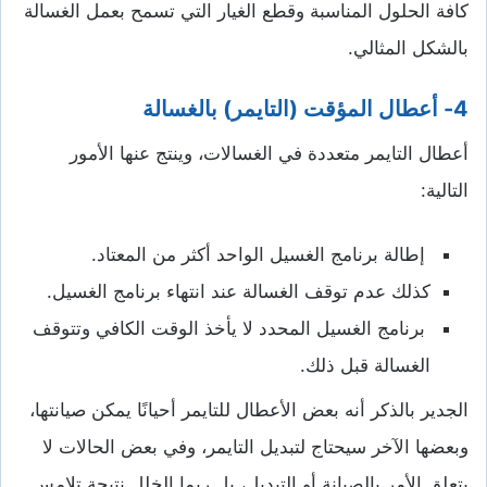
كافة الحلول المناسبة وقطع الغيار التي تسمح بعمل الغسالة
بالشكل المثالي.
4- أعطال المؤقت (التايمر) بالغسالة
أعطال التايمر متعددة في الغسالات، وينتج عنها الأمور
التالية:
إطالة برنامج الغسيل الواحد أكثر من المعتاد.
كذلك عدم توقف الغسالة عند انتهاء برنامج الغسيل.
برنامج الغسيل المحدد لا يأخذ الوقت الكافي وتتوقف
الغسالة قبل ذلك.
الجدير بالذكر أنه بعض الأعطال للتايمر أحيانًا يمكن صيانتها،
وبعضها الآخر سيحتاج لتبديل التايمر، وفي بعض الحالات لا
يتعلق الأمر بالصيانة أو التبديل، بل ربما الخلل نتيجة تلامس