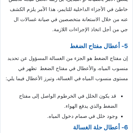
خاطئ في الأجزاء الداخلية للتايمر، هذا الأمر يلزم الكشف
عنه من خلال الاستعانة متخصصين في صيانة غسالات ال
جي من أجل اتخاذ الإجراءات اللازمة.
5- أعطال مفتاح الضغط
إن مفتاح الضغط هو الجزء من الغسالة المسؤول عن تحديد
منسوب المياه، والأعطال في مفتاح الضغط تظهر في
مستوى منسوب المياه في الغسالة، وتبرز الأعطال فيما يلي:
قد يكون الخلل في الخرطوم الواصل إلى مفتاح
الضغط والذي يدفع الهواء.
وجود خلل في صمام دخول المياه.
6- أعطال حلة الغسالة