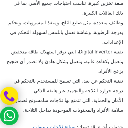
سعة تخزين كبيرة، تناسب احتياجات جميع الأسر، بما في
ذلك العائلات الكبيرة.
وظائف متعددة، مثل صانع الثلج، ومنفذ المشروبات، وتحكم
بدرجة الرطوبة، وشاشة تعمل باللمس لسهولة التحكم في
الإعدادات.
تقنية Digital Inverter، التي توفر استهلاك طاقة منخفض
وتعمل بكفاءة عالية، وتعمل بشكل هادئ ولا تصدر أي ضجيج
يزعج الأفراد.
تقنية التحكم عن بعد، التي تسمح للمستخدم بالتحكم في
درجة حرارة الثلاجة والتجميد عبر هاتفه الذكي.
الأمان والحماية، التي تتمتع بها ثلاجات سامسونج لضمان
سلامة الأفراد والمحتويات الموجودة بداخل الثلاجة.
خدمات أخرى قد تهمك:
صيانة ثلاجات بسيهات