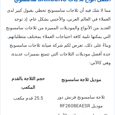
مما لا شك فيه أن ثلاجات سامسونج تحظى بقبول كبير لدى
العملاء في العالم العربي، والأجنبي بشكل عام، إذ توجد
العديد من الأنواع والموديلات المميزة من ثلاجات سامسونج
التي يمكنها تلبية كافة احتياجات العملاء بمختلف متطلباتهم.
وبناءً على ذلك، تعرض لكم شركة صيانة ثلاجات سامسونج
جدة أفضل موديلات الثلاجات التي تتمتع بمميزات عديدة،
وهي كالآتي:
حجم الثلاجة بالقدم
موديل ثلاجة سامسونج
المكعب
ثلاجة سامسونج فرنش دور
25.5 قدم مكعب
موديل RF260BEAESR