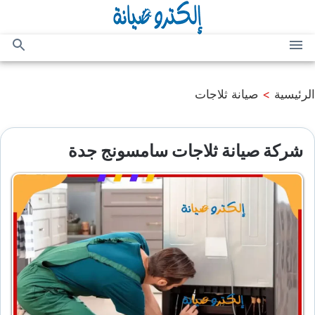
التجاوز
إلى
المحتوى
القائمة
بحث
عن
الرئيسية
>
صيانة ثلاجات
شركة صيانة ثلاجات سامسونج جدة