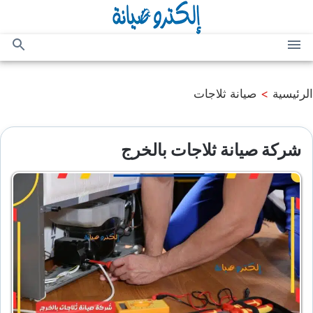
التجاوز
إلى
المحتوى
القائمة
بحث
عن
الرئيسية
>
صيانة ثلاجات
شركة صيانة ثلاجات بالخرج