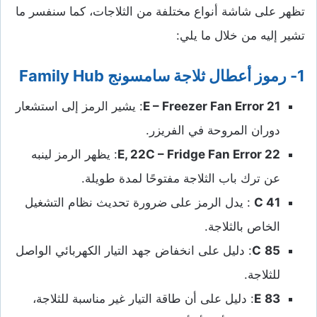
تظهر على شاشة أنواع مختلفة من الثلاجات، كما سنفسر ما
تشير إليه من خلال ما يلي:
1- رموز أعطال ثلاجة سامسونج
Family Hub
21
E – Freezer Fan Error
: يشير الرمز إلى استشعار
دوران المروحة في الفريزر.
22
E, 22C – Fridge Fan Error
: يظهر الرمز لينبه
عن ترك باب الثلاجة مفتوحًا لمدة طويلة.
41
C
: يدل الرمز على ضرورة تحديث نظام التشغيل
الخاص بالثلاجة.
85
C
: دليل على انخفاض جهد التيار الكهربائي الواصل
للثلاجة.
83
E
: دليل على أن طاقة التيار غير مناسبة للثلاجة،