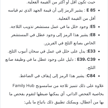
حيث تكون أقل أو أكثر من القيمة الفعلية.
85
E
: يشير الرمز إلى أن قيمة الجهد الذي تم قياسه
أقل من القيمة الفعلية.
E5
: وجود خلل ما في عمل مستشعر تذويب الثلاجة.
E8:
يشير هذا الرمز إلى وجود عطل في المستشعر
الخاص بصانع الثلج في الفريزر.
E33
:
يدل على خلل في عمل في سخان أنبوب الثلج.
C39
،
E39
: دليل على وجود عطل ما في وظيفة صانع
الثلج.
C84
: يشير هذا الرمز إلى إيقاف في الضاغط.
علاوة على ذلك تتميز ثلاجة من سامسونج Family Hub
بخاصية الفحص الذاتي، أي يمكنها ضبطها لتقوم بفحص ما
بها من أعطال، ويمكنك تطبيق ذلك باتباع ما يلي: