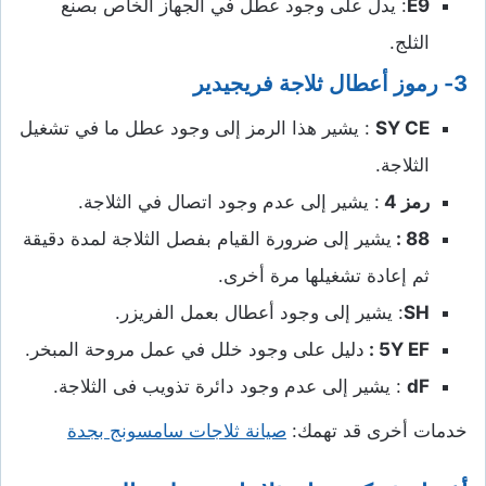
E9
: يدل على وجود عطل في الجهاز الخاص بصنع
الثلج.
3- رموز أعطال ثلاجة فريجيدير
SY CE
: يشير هذا الرمز إلى وجود عطل ما في تشغيل
الثلاجة.
رمز 4
: يشير إلى عدم وجود اتصال في الثلاجة.
88 :
يشير إلى ضرورة القيام بفصل الثلاجة لمدة دقيقة
ثم إعادة تشغيلها مرة أخرى.
SH
: يشير إلى وجود أعطال بعمل الفريزر.
Y EF
5
:
دليل على وجود خلل في عمل مروحة المبخر.
dF
: يشير إلى عدم وجود دائرة تذويب فى الثلاجة.
خدمات أخرى قد تهمك:
صيانة ثلاجات سامسونج بجدة