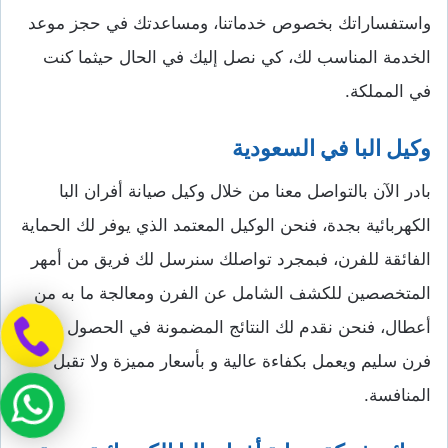
واستفساراتك بخصوص خدماتنا، ومساعدتك في حجز موعد
الخدمة المناسب لك، كي نصل إليك في الحال حيثما كنت
في المملكة.
وكيل البا في السعودية
بادر الآن بالتواصل معنا من خلال وكيل صيانة أفران البا
الكهربائية بجدة، فنحن الوكيل المعتمد الذي يوفر لك الحماية
الفائقة للفرن، فبمجرد تواصلك سنرسل لك فريق من أمهر
المتخصصين للكشف الشامل عن الفرن ومعالجة ما به من
أعطال، فنحن نقدم لك النتائج المضمونة في الحصول على
فرن سليم ويعمل بكفاءة عالية و بأسعار مميزة ولا تقبل
المنافسة.