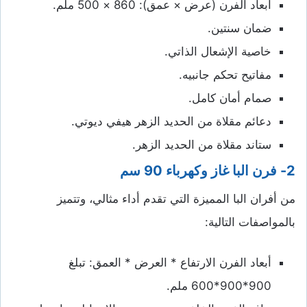
أبعاد الفرن (عرض × عمق): 860 × 500 ملم.
ضمان سنتين.
خاصية الإشعال الذاتي.
مفاتيح تحكم جانبيه.
صمام أمان كامل.
دعائم مقلاة من الحديد الزهر هيفي ديوتي.
ستاند مقلاة من الحديد الزهر.
2-
فرن البا غاز وكهرباء 90 سم
من أفران البا المميزة التي تقدم أداء مثالي، وتتميز
بالمواصفات التالية:
أبعاد الفرن الارتفاع * العرض * العمق: تبلغ
900*900*600 ملم.