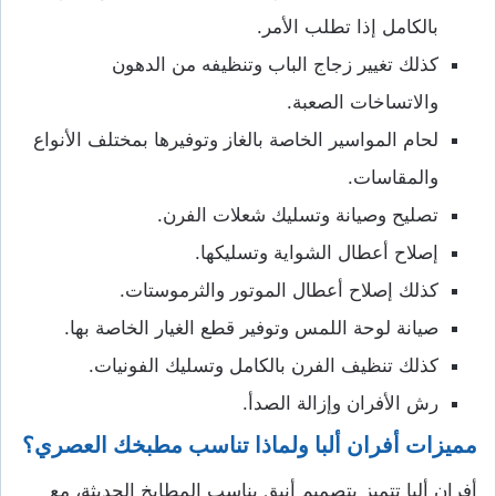
بالكامل إذا تطلب الأمر.
كذلك تغيير زجاج الباب وتنظيفه من الدهون
والاتساخات الصعبة.
لحام المواسير الخاصة بالغاز وتوفيرها بمختلف الأنواع
والمقاسات.
تصليح وصيانة وتسليك شعلات الفرن.
إصلاح أعطال الشواية وتسليكها.
كذلك إصلاح أعطال الموتور والثرموستات.
صيانة لوحة اللمس وتوفير قطع الغيار الخاصة بها.
كذلك تنظيف الفرن بالكامل وتسليك الفونيات.
رش الأفران وإزالة الصدأ.
مميزات أفران ألبا ولماذا تناسب مطبخك العصري؟
أفران ألبا تتميز بتصميم أنيق يناسب المطابخ الحديثة، مع