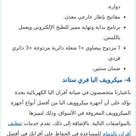
دوارة.
مفاتيح بإطار خارجي معدن.
برنامج بداية ونهاية مميز للطبخ الإلكتروني ويعمل
باللمس.
1 مزدوج بيضاوي +1 شعلة دائرية مزدوجة +3 دائري
فردي.
ضمان سنتين.
4- ميكرويف
البا فري ستاند
باعتبارنا متخصصون في صيانة أفران البا الكهربائية بجدة
نؤكد على أن أجهزة ميكروويف البا من أفضل أنواع أجهزة
الميكروويف المعروفة في الأسواق، وذلك لتميزها
بالمواصفات التالية. بالإضافة إلى ذلك، نقدم خدمات
تنظيف
أفران بالدمام
للمساعدة في الحفاظ على أفرانك في أفضل