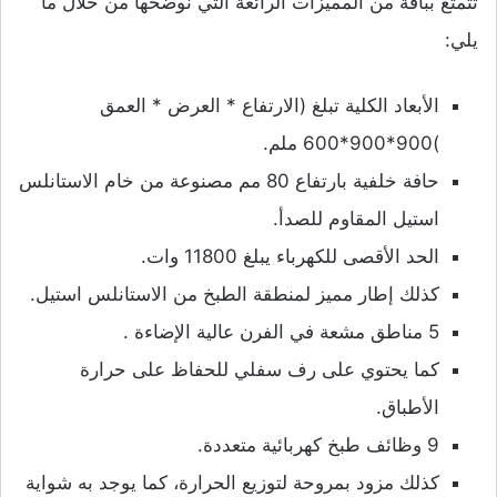
تتمتع بباقة من المميزات الرائعة التي نوضحها من خلال ما
يلي:
الأبعاد الكلية تبلغ (الارتفاع * العرض * العمق
)900*900*600 ملم.
حافة خلفية بارتفاع 80 مم مصنوعة من خام الاستانلس
استيل المقاوم للصدأ.
الحد الأقصى للكهرباء يبلغ 11800 وات.
كذلك إطار مميز لمنطقة الطبخ من الاستانلس استيل.
5 مناطق مشعة في الفرن عالية الإضاءة .
كما يحتوي على رف سفلي للحفاظ على حرارة
الأطباق.
9 وظائف طبخ كهربائية متعددة.
كذلك مزود بمروحة لتوزيع الحرارة، كما يوجد به شواية