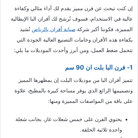
إن كنت تبحث عن فرن مميز يقدم لك أداء مثالي وكفاءة
عالية في الاستخدام، فسوف نُرشح لك أفران البا الإيطالية
المميزة، فكوننا أكبر شركة
صيانة أفران بالرياض
نُشيد
بكفاءة هذه الأفران وخامات التصنيع العالية الجودة التي
تتحمل ضغط العمل، ومن أبرز وأحدث الموديلات ما يلي:
1- فرن البا بلت ان 90 سم
تتميز أفران البا من موديلات البلت إن بمظهرها المميز
وتصميمها الرائع الذي يوفر مساحة كبيرة بالمطبخ، علاوة
على باقة من المواصفات المميزة ومنها:
يحتوي الفرن على خمس شعلات غاز، بجانب شعلة
واحدة ثلاثية الحلقة.