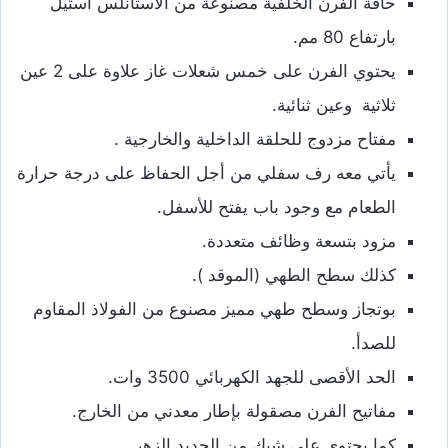
حافة الفرن الخلفية مصنوعة من الاستانلس استيل
بارتفاع 80 مم.
يحتوي الفرن على خمس شعلات غاز علاوة على 2 عين
ثلاثية وعين ثنائية.
مفتاح مزدوج للحلقة الداخلية والخارجية .
يأتي معه رف سفلي من أجل الحفاظ على درجة حرارة
الطعام مع وجود باب يفتح للأسفل.
مزود بتسعة وظائف متعددة.
كذلك سطح الطهي (الموقد ).
بوتجاز وسطح طهي مميز مصنوع من الفولاذ المقاوم
للصدأ.
الحد الأقصى للجهد الكهربائي 3500 وات.
مفاتيح الفرن مصقولة بإطار معدني من الخارج.
كما يحتوي على شبك من الحديد الزهر.