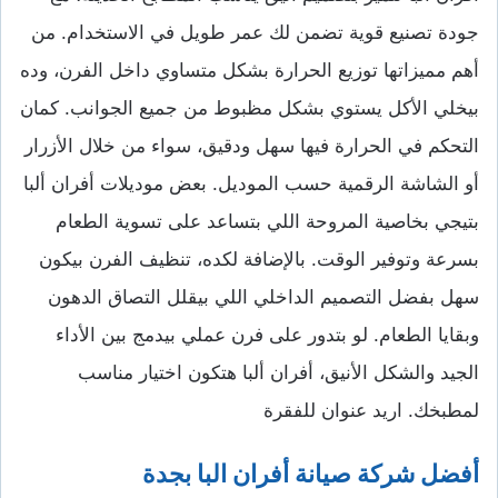
جودة تصنيع قوية تضمن لك عمر طويل في الاستخدام. من
أهم مميزاتها توزيع الحرارة بشكل متساوي داخل الفرن، وده
بيخلي الأكل يستوي بشكل مظبوط من جميع الجوانب. كمان
التحكم في الحرارة فيها سهل ودقيق، سواء من خلال الأزرار
أو الشاشة الرقمية حسب الموديل. بعض موديلات أفران ألبا
بتيجي بخاصية المروحة اللي بتساعد على تسوية الطعام
بسرعة وتوفير الوقت. بالإضافة لكده، تنظيف الفرن بيكون
سهل بفضل التصميم الداخلي اللي بيقلل التصاق الدهون
وبقايا الطعام. لو بتدور على فرن عملي بيدمج بين الأداء
الجيد والشكل الأنيق، أفران ألبا هتكون اختيار مناسب
لمطبخك. اريد عنوان للفقرة
أفضل شركة صيانة أفران البا بجدة