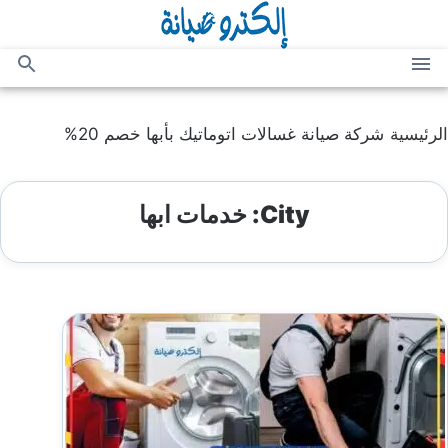
التجاوز
إلى
المحتوى
القائمة
بحث
عن
الرئيسية
شركة صيانة غسالات اتوماتيك بأبها خصم 20%
City:
خدمات ابها