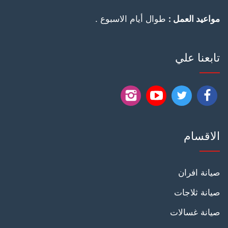
مواعيد العمل :
طوال أيام الاسبوع .
تابعنا علي
تابعنا
تابعنا
تابعنا
تابعنا
على
على
على
على
الاقسام
فيسبوك
يوتيوب
يوتيوب
انستجرام
صيانة افران
صيانة ثلاجات
صيانة غسالات