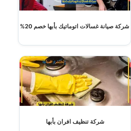
شركة صيانة غسالات اتوماتيك بأبها خصم 20%
شركة تنظيف افران بأبها