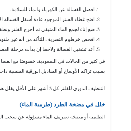
افصل الغسالة عن الكهرباء والماء للسلامة.
افتح غطاء الفلتر الموجود عادة أسفل الغسالة الأ
ضع إناء لجمع الماء المتبقي ثم أخرج الفلتر ونظفه
افحص خرطوم التصريف للتأكد من أنه غير ملتوي
أعد تشغيل الغسالة ولاحظ إن بدأت مرحلة العصر
في كثير من الحالات في السعودية، خصوصًا مع الغسالا
بسبب تراكم الأوساخ أو المناديل الورقية المنسية داخ
التنظيف الدوري للفلتر كل 3 أشهر على الأقل يقلل هذه المشكلة بنسبة كبيرة.
خلل في مضخة الطرد (طرمبة الماء)
الطلمبة أو مضخة تصريف الماء مسؤولة عن سحب المياه