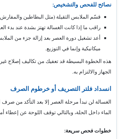
نصائح للفحص والتشخيص:
قسّم الملابس الثقيلة (مثل البطاطين والمفارش)
راقب ما إذا كانت الغسالة تهتز بشدة عند بدء الع
أعد تشغيل دورة العصر بعد إزالة جزء من الملا
ميكانيكية وإنما في التوزيع.
هذه الخطوة البسيطة قد تعفيك من تكاليف إصلاح غير 
الجهاز والالتزام به.
انسداد فلتر التصريف أو خرطوم الصرف
الغسالة لن تبدأ مرحلة العصر إلا بعد التأكد من صرف ا
الماء داخل الحلة، وبالتالي توقف اللوحة عن إعطاء أم
خطوات فحص سريعة: