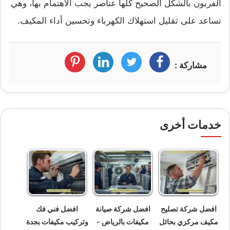
الفريون بالشكل الصحيح كلها عناصر يجب الاهتمام بها، وهي
تساعد على تقليل استهلاك الكهرباء وتحسين أداء المكيف.
مشاركة :
فيسبوك
تويتر
لينكد
بنترست
ان
خدمات أخرى
افضل شركة تصليح
افضل شركة صيانة
افضل فني فك
مكيف مركزي بحائل
مكيفات بالرياض -
وتركيب مكيفات بجدة