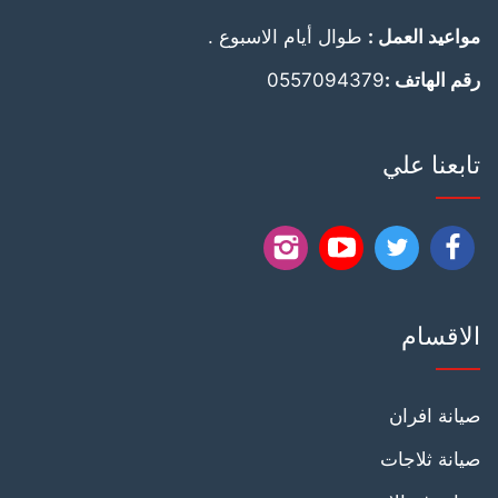
مواعيد العمل :
طوال أيام الاسبوع .
رقم الهاتف :
0557094379
تابعنا علي
تابعنا
تابعنا
تابعنا
تابعنا
على
على
على
على
الاقسام
فيسبوك
يوتيوب
يوتيوب
انستجرام
صيانة افران
صيانة ثلاجات