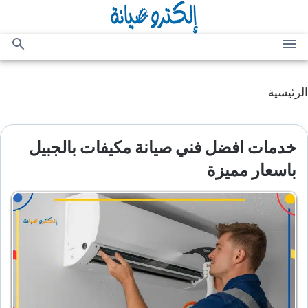
التجاوز
إلى
المحتوى
القائمة
بحث
عن
الرئيسية
خدمات افضل فني صيانة مكيفات بالجبيل
باسعار مميزة