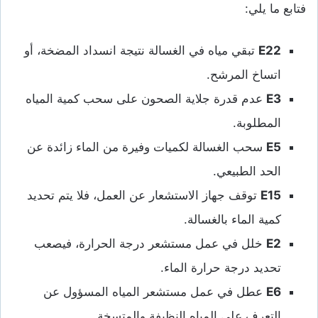
فتابع ما يلي:
E22
تبقي مياه في الغسالة نتيجة انسداد المضخة، أو
اتساخ المرشح.
E3
عدم قدرة جلاية الصحون على سحب كمية المياه
المطلوبة.
E5
سحب الغسالة لكميات وفيرة من الماء زائدة عن
الحد الطبيعي.
E15
توقف جهاز الاستشعار عن العمل، فلا يتم تحديد
كمية الماء بالغسالة.
E2
خلل في عمل مستشعر درجة الحرارة، فيصعب
تحديد درجة حرارة الماء.
E6
عطل في عمل مستشعر المياه المسؤول عن
التعرف على المياه النظيفة والمتسخة.