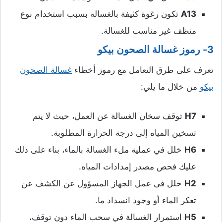
A13
تكون رغوة كثيفة بالغسالة بسبب استخدام نوع
منظف غير مناسب للغسالة.
3- رموز غسالة الصحون بيكو
تعرف على طرق التعامل مع رموز أخطاء
غسالة الصحون
بيكو
من خلال ما يلي:
H7
توقف سخان الغسالة عن العمل، حيث لا يتم
تسخين المياه إلى درجة الحرارة المطلوبة.
H6
خلل في عملية ملء الغسالة بالماء، بناء على ذلك
عليك فحص مصدر إمدادات المياه.
H2
خلل في عمل الجهاز المسؤول عن الكشف عن
تعكر الماء أو وجود انسداد ما.
H5
استمرار الغسالة في سحب الماء دون توقف،