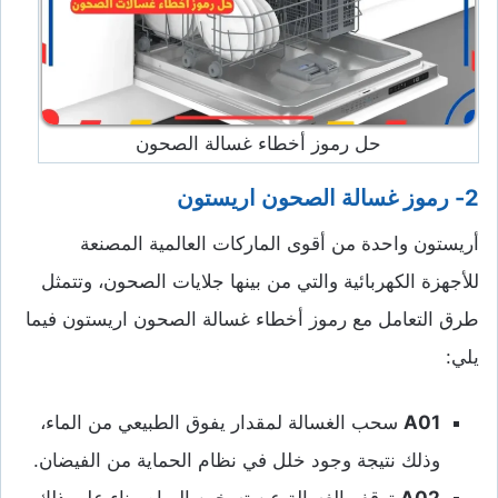
حل رموز أخطاء غسالة الصحون
2- رموز غسالة الصحون اريستون
أريستون واحدة من أقوى الماركات العالمية المصنعة
للأجهزة الكهربائية والتي من بينها جلايات الصحون، وتتمثل
طرق التعامل مع رموز أخطاء غسالة الصحون اريستون فيما
يلي:
A01
سحب الغسالة لمقدار يفوق الطبيعي من الماء،
وذلك نتيجة وجود خلل في نظام الحماية من الفيضان.
A02
توقف الغسالة عن تسخين المياه، بناء على ذلك