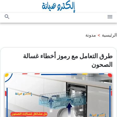
التجاوز
إلى
المحتوى
القائمة
بحث
عن
الرئيسية
>
مدونة
طرق التعامل مع رموز أخطاء غسالة
الصحون