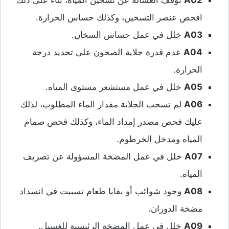
افحص عنصر التسخين، وكذلك حساس الحرارة.
A03
خلل في عمل حساس السخان.
A04
عدم قدرة جلاية الصحون على تحديد درجة
الحرارة.
A05
خلل في عمل مستشعر مستوى المياه.
A06
لم تسحب الجلاية مقدار الماء المطلوب، لذلك
عليك فحص مصدر إمداد الماء، وكذلك فحص صمام
المياه ومدخل الخرطوم.
A07
خلل في عمل المضخة المسؤولة عن تصريف
المياه.
A08
وجود شوائب أو بقايا طعام تسببت في انسداد
مضخة الدوران.
A09
خلل في عمل المضخة الرئيسية للغسيل.