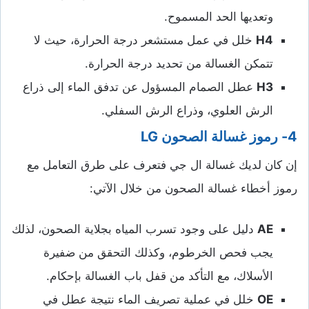
وتعديها الحد المسموح.
H4
خلل في عمل مستشعر درجة الحرارة، حيث لا
تتمكن الغسالة من تحديد درجة الحرارة.
H3
عطل الصمام المسؤول عن تدفق الماء إلى ذراع
الرش العلوي، وذراع الرش السفلي.
4- رموز غسالة الصحون
LG
إن كان لديك غسالة ال جي فتعرف على طرق التعامل مع
رموز أخطاء غسالة الصحون من خلال الآتي:
AE
دليل على وجود تسرب المياه بجلاية الصحون، لذلك
يجب فحص الخرطوم، وكذلك التحقق من ضفيرة
الأسلاك، مع التأكد من قفل باب الغسالة بإحكام.
OE
خلل في عملية تصريف الماء نتيجة عطل في