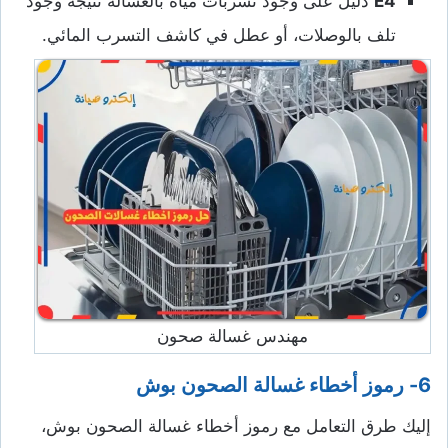
E4
دليل على وجود تسربات مياه بالغسالة نتيجة وجود
تلف بالوصلات، أو عطل في كاشف التسرب المائي.
مهندس غسالة صحون
6- رموز أخطاء غسالة الصحون بوش
إليك طرق التعامل مع رموز أخطاء غسالة الصحون بوش،