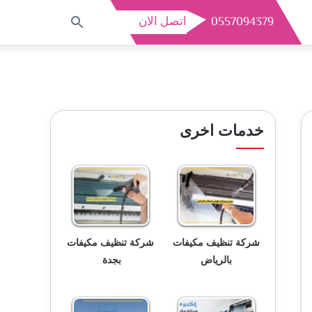
0557094379
اتصل الان
بحث
عن
خدمات اخرى
شركة تنظيف مكيفات
شركة تنظيف مكيفات
بالرياض
بجدة