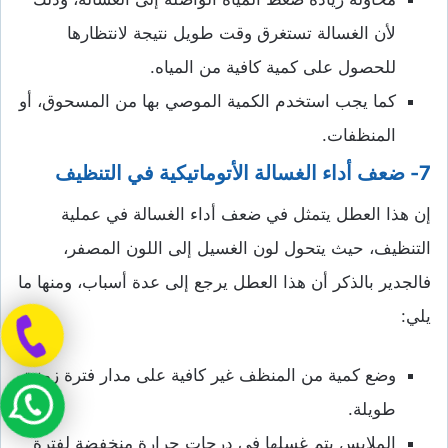
لأن الغسالة تستغرق وقت طويل نتيجة لانتظارها
للحصول على كمية كافية من المياه.
كما يجب استخدم الكمية الموصي بها من المسحوق، أو
المنظفات.
7- ضعف أداء الغسالة الأتوماتيكية في التنظيف
إن هذا العطل يتمثل في ضعف أداء الغسالة في عملية
التنظيف، حيث يتحول لون الغسيل إلى اللون المصفر،
فالجدير بالذكر أن هذا العطل يرجع إلى عدة أسباب، ومنها ما
يلي:
وضع كمية من المنظف غير كافية على مدار فترة زمنية
طويلة.
الملابس يتم غسلها في درجات حرارة منخفضة لفترة