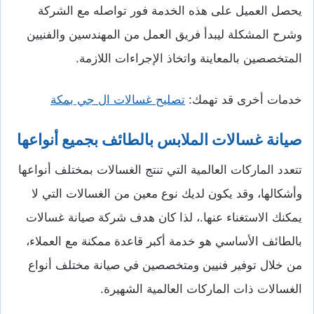
يحصل العميل على هذه الخدمة فور تواصله مع الشركة
وشرح المشكلة ليبدأ فريق العمل من المهندسين والفنيين
المتخصصين بالمعاينة واتخاذ الإجراءات اللازمة.
خدمات أخرى قد تهمك:
تصليح غسالات ال جي بمكة
صيانة غسالات الملابس بالطائف بجميع أنواعها
تتعدد الماركات العالمية التي تنتج الغسالات بمختلف أنواعها
وأشكالها، وقد يكون لديك نوع معين من الغسالات التي لا
يمكنك الاستغناء عنها.، لذا كان هدف شركة صيانة غسالات
بالطائف الأساسي هو خدمة أكبر قاعدة ممكنة مع العملاء،
من خلال توفير فنيين ومتخصصين في صيانة مختلف أنواع
الغسالات ذات الماركات العالمية الشهيرة.