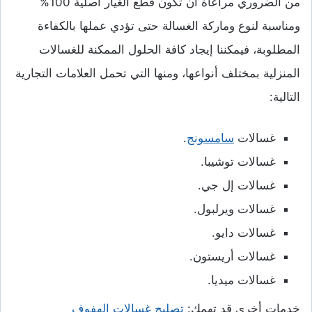
من الضروري مراعاة أن تكون قطع الغيار أصلية 100%
ومناسبة لنوع وماركة الغسالة حتى تؤدي عملها بالكفاءة
المطلوبة، فيمكننا إيجاد كافة الحلول الممكنة للغسالات
المنزلية بمختلف أنواعها، ومنها التي تحمل العلامات التجارية
التالية:
غسالات
سامسونج
.
غسالات توشيبا.
غسالات إل جي.
غسالات ويرلبول.
غسالات دايو.
غسالات أريستون.
غسالات ميديا.
خدمات أخرى قد تهمك:
تصليح غسالات الهفوف