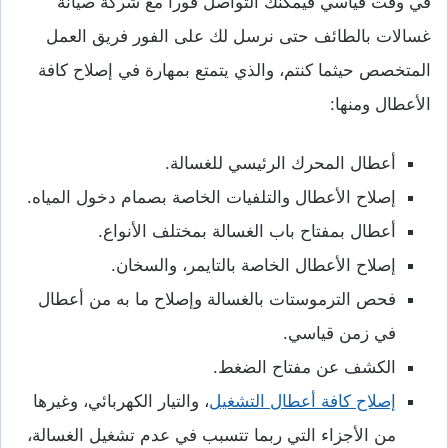
في وقت قياسي فيمكنك التواصل فورا مع شركة صيانة
غسالات بالطائف حتى نرسل لك على الفور فريق العمل
المتخصص حيثما كنتم، والذي يتمتع بمهارة في إصلاح كافة
الأعطال ومنها:
أعطال المحرك الرئيسي للغسالة.
إصلاح الأعطال والتلفيات الخاصة بصمام دخول المياه.
أعطال بمفتاح باب الغسالة بمختلف الأنواع.
إصلاح الأعطال الخاصة بالتايمر، والسخان.
فحص الترموستات بالغسالة وإصلاح ما به من أعطال
في زمن قياسي.
الكشف عن مفتاح الضغط.
إصلاح كافة أعطال التشغيل
، والتيار الكهربائي، وغيرها
من الأجزاء التي ربما تتسبب في عدم تشغيل الغسالة،