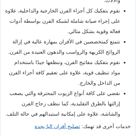
والآلات.
نقوم بتفكيك كل أجزاء الفرن الخارجية والداخلية، علاوة
على إجراء صيانة شاملة لشبكة الفرن بواسطة أدوات
فعالة وقوية بشكل مثالي.
نتمتع كمتخصصين في الأفران بمهارة عالية في إزالة
الروائح الكريهة والرواسب والدهون العنيدة من الفرن.
نقوم بتفكيك مفاتيح الفرن، وننظفها جيدًا باستخدام
مواد تنظيف قوية، علاوة على تعقيم كافة أجزاء الفرن
من الداخل والخارج.
نقضي على كافة أنواع الزيوت المحترقة والتي يصعب
إزالتها بالطرق التقليدية، كما ننظف زجاج الفرن
والشاشة، علاوة على إمكانية استبدالهم في حالة التلف.
خدمات أخرى قد تهمك:
تصليح أفران البا بجدة